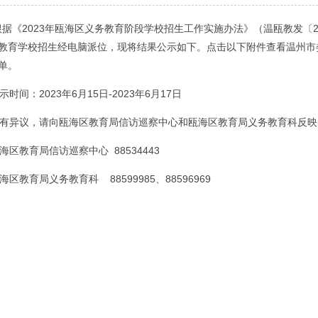
《2023年瓯海区义务教育阶段学校招生工作实施办法》（温瓯教发〔202
教育学校招生经电脑派位，现将结果公示如下。点击以下附件查看温州市娄
单。
时间：2023年6月15日-2023年6月17日
异议，请向瓯海区教育局信访巡察中心和瓯海区教育局义务教育科反映
区教育局信访巡察中心 88534443
区教育局义务教育科 88599985、88596969