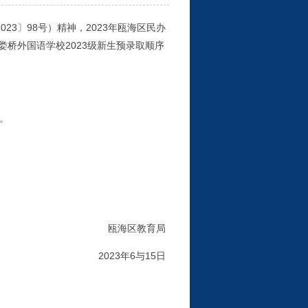
3〕98号）精神，2023年瓯海区民办
桥外国语学校2023级新生预录取顺序
。
瓯海区教育局
2023年6与15日