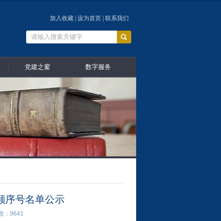
加入收藏
|
设为首页
|
联系我们
党建之窗
数字服务
取顺序号名单公示
次数：
9641