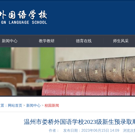
新闻中心
教学教研
德育在线
师生风采
位置：
网站首页
>
新闻中心
>
校园新闻
温州市娄桥外国语学校2023级新生预录
作者： 发布日期：2023年06月15日 14:09 浏览