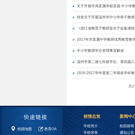
关于开展市局直属学校首届 中小学
转发关于开展温州市中小学骨干教师2
《浙江省教育厅教研室关于征集课程
2017年市直属中学教师优秀教育教
中小学教师学分管理事宜解读
温州市第二届七年级学生、第四届八
2016-2017学年度第二学期各学科
共2
校情总览
新闻中
学校简介
校园新闻
校园地图
教育OA
学校荣誉
通知公告