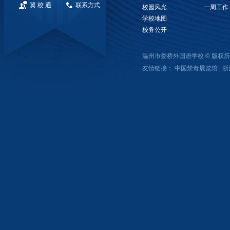
翼 校 通
联系方式
校园风光
一周工作
学校地图
校务公开
温州市娄桥外国语学校 © 版
友情链接：
中国禁毒展览馆
|
浙