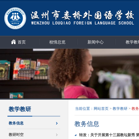
首页
校情总览
新闻中心
教学教
教学教研
当前位置：
网站首页
>
教学教研
>
教务
教务信息
教务信息
教研时空
转发：关于开展第十三届教坛新秀 