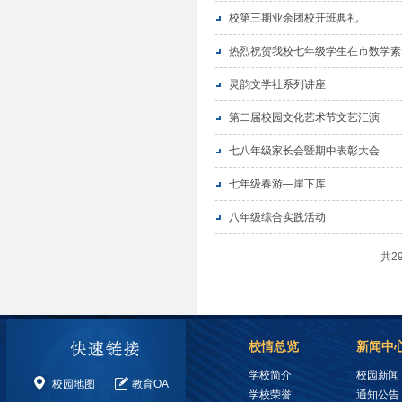
校第三期业余团校开班典礼
热烈祝贺我校七年级学生在市数学素
灵韵文学社系列讲座
第二届校园文化艺术节文艺汇演
七八年级家长会暨期中表彰大会
七年级春游—崖下库
八年级综合实践活动
共2
校情总览
新闻中
学校简介
校园新闻
校园地图
教育OA
学校荣誉
通知公告