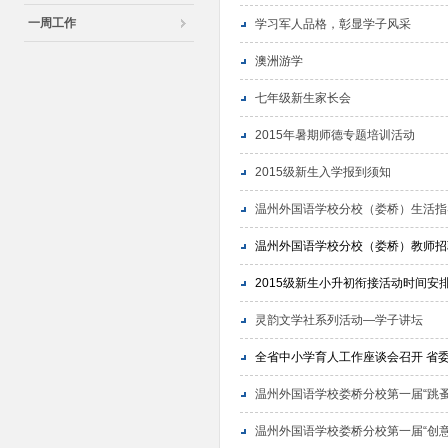
一周工作
学习军人品格，彰显学子风采
澳洲游学
七年级新生家长会
2015年暑期师德专题培训活动
2015级新生入学报到须知
温州外国语学校分校（娄桥）生活指
温州外国语学校分校（娄桥）教师招
2015级新生小升初衔接活动时间安
灵韵文学社系列活动—学子讲坛
全省中小学育人工作座谈会召开 省
温州外国语学校娄桥分校第一届“跳蚤
温州外国语学校娄桥分校第一届“创意