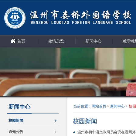
首页
校情总览
新闻中心
教学教
新闻中心
当前位置：
网站首页
>
新闻中心
>
校园
校园新闻
校园新闻
通知公告
温州市初中语文教研员会议在温州外