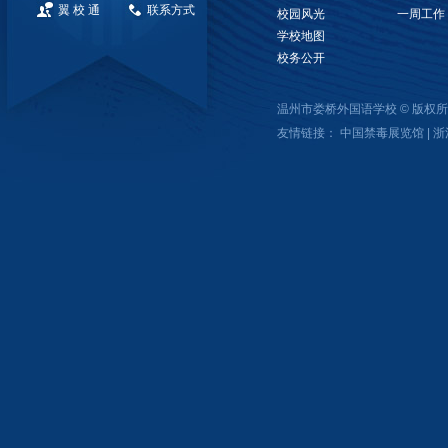
翼 校 通
联系方式
校园风光
一周工作
学校地图
校务公开
温州市娄桥外国语学校 © 版
友情链接：
中国禁毒展览馆
|
浙