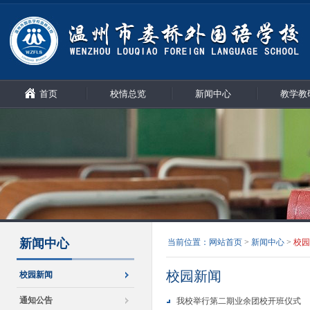
首页
校情总览
新闻中心
教学教
新闻中心
当前位置：
网站首页
>
新闻中心
>
校园
校园新闻
校园新闻
通知公告
我校举行第二期业余团校开班仪式