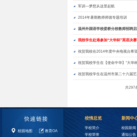
军训—梦想从这里起航
2014年暑期教师师德专题培训
温州外国语学校娄桥分校教师招聘启
我校学生赴港参加“大华杯”英语决赛
祝贺我校在2014年度中央电视台希
祝贺我校学生在【使命中华】“大华
祝贺我校学生在温州市第二十六届艺
共29
校情总览
新闻中
学校简介
校园新闻
校园地图
教育OA
学校荣誉
通知公告