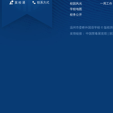
翼 校 通
联系方式
校园风光
一周工作
学校地图
校务公开
温州市娄桥外国语学校 © 版
友情链接：
中国禁毒展览馆
|
浙